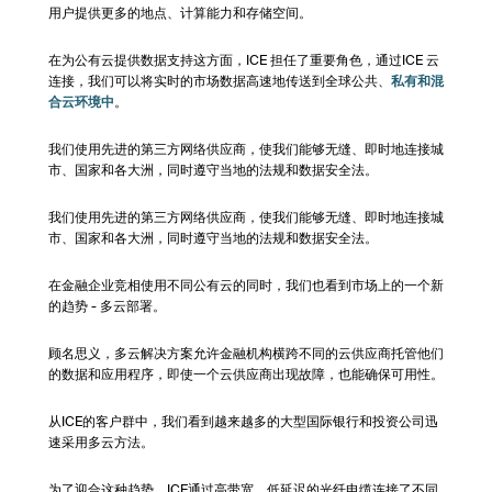
用户提供更多的地点、计算能力和存储空间。
在为公有云提供数据支持这方面，ICE 担任了重要角色，通过ICE 云
连接，我们可以将实时的市场数据高速地传送到全球公共、
私有和混
合云环境中
。
我们使用先进的第三方网络供应商，使我们能够无缝、即时地连接城
市、国家和各大洲，同时遵守当地的法规和数据安全法。
我们使用先进的第三方网络供应商，使我们能够无缝、即时地连接城
市、国家和各大洲，同时遵守当地的法规和数据安全法。
在金融企业竞相使用不同公有云的同时，我们也看到市场上的一个新
的趋势 - 多云部署。
顾名思义，多云解决方案允许金融机构横跨不同的云供应商托管他们
的数据和应用程序，即使一个云供应商出现故障，也能确保可用性。
从ICE的客户群中，我们看到越来越多的大型国际银行和投资公司迅
速采用多云方法。
为了迎合这种趋势，ICE通过高带宽、低延迟的光纤电缆连接了不同