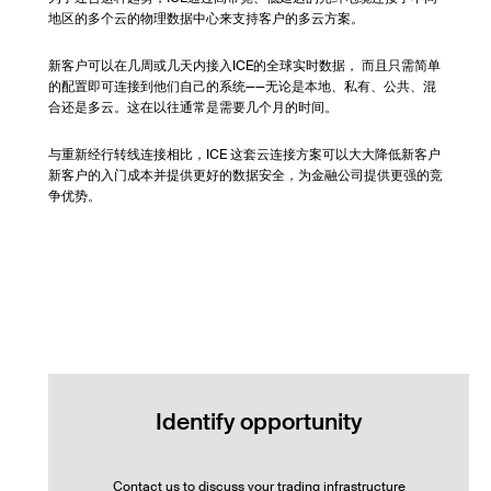
地区的多个云的物理数据中心来支持客户的多云方案。
新客户可以在几周或几天内接入ICE的全球实时数据， 而且只需简单
的配置即可连接到他们自己的系统——无论是本地、私有、公共、混
合还是多云。这在以往通常是需要几个月的时间。
与重新经行转线连接相比，ICE 这套云连接方案可以大大降低新客户
新客户的入门成本并提供更好的数据安全，为金融公司提供更强的竞
争优势。
Identify opportunity
Contact us to discuss your trading infrastructure