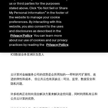
us or third parties for the purposes
作者
stated above. Click “Do Not Sell or Share
My Personal Information” in the footer of
the website to manage your cookie
preferences. By interacting with this
website, you also consent to the uses
and disclosures as described in the
Privacy Policy
. You can learn more
about our use of cookies and our privacy
practices by reading the
Privacy Policy
.
梁鸥
ICE数据业务亚洲区负责人
云计算对金融服务公司的优势是众所周知的——即时的可扩展性、改
进的弹性和成本。 但公共云也有其缺点：司法、监管、数据安全和
隐私问题。
许多机构正在转向混合解决方案来解决这些问题，同时利用私有云和
公共云计算的优势。