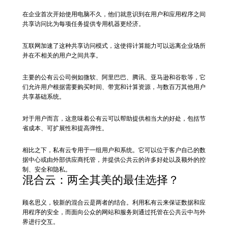
在企业首次开始使用电脑不久，他们就意识到在用户和应用程序之间
共享访问比为每项任务提供专用机器更经济。
互联网加速了这种共享访问模式，这使得计算能力可以远离企业场所
并在不相关的用户之间共享。
主要的公有云公司例如微软、阿里巴巴、腾讯、亚马逊和谷歌等，它
们允许用户根据需要购买时间、带宽和计算资源，与数百万其他用户
共享基础系统。
对于用户而言，这意味着公有云可以帮助提供相当大的好处，包括节
省成本、可扩展性和提高弹性。
相比之下，私有云专用于一组用户和系统。它可以位于客户自己的数
据中心或由外部供应商托管，并提供公共云的许多好处以及额外的控
制、安全和隐私。
混合云：两全其美的最佳选择？
顾名思义，较新的混合云是两者的结合。利用私有云来保证数据和应
用程序的安全，而面向公众的网站和服务则通过托管在公共云中与外
界进行交互。