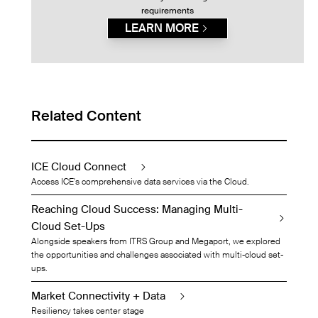
requirements
LEARN MORE
Related Content
ICE Cloud Connect
Access ICE's comprehensive data services via the Cloud.
Reaching Cloud Success: Managing Multi-
Cloud Set-Ups
Alongside speakers from ITRS Group and Megaport, we explored
the opportunities and challenges associated with multi-cloud set-
ups.
Market Connectivity + Data
Resiliency takes center stage