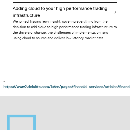
Adding cloud to your high performance trading
infrastructure
We joined TradingTech Insight, covering everything from the
decision to add cloud to high performance trading infrastructure to
the drivers of change, the challenges of implementation, and
using cloud to source and deliver low-latency market data.
*
https://www2.deloitte.com/lu/en/pages/financial-services/articles/financ