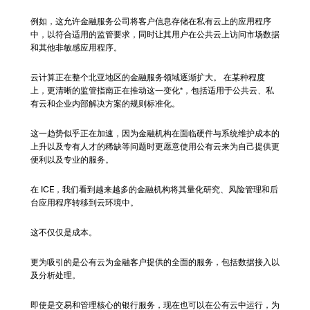
例如，这允许金融服务公司将客户信息存储在私有云上的应用程序
中，以符合适用的监管要求，同时让其用户在公共云上访问市场数据
和其他非敏感应用程序。
云计算正在整个北亚地区的金融服务领域逐渐扩大。 在某种程度
上，更清晰的监管指南正在推动这一变化*，包括适用于公共云、私
有云和企业内部解决方案的规则标准化。
这一趋势似乎正在加速，因为金融机构在面临硬件与系统维护成本的
上升以及专有人才的稀缺等问题时更愿意使用公有云来为自己提供更
便利以及专业的服务。
在 ICE，我们看到越来越多的金融机构将其量化研究、风险管理和后
台应用程序转移到云环境中。
这不仅仅是成本。
更为吸引的是公有云为金融客户提供的全面的服务，包括数据接入以
及分析处理。
即使是交易和管理核心的银行服务，现在也可以在公有云中运行，为