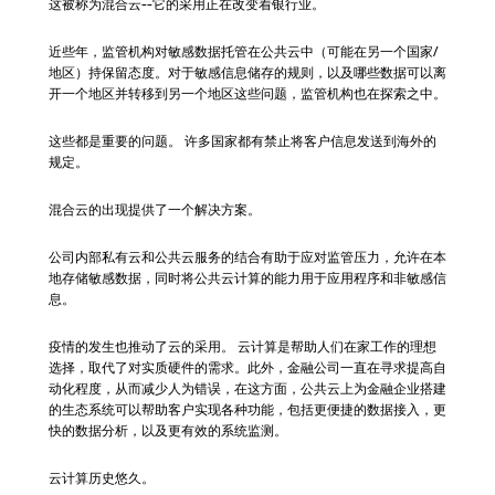
这被称为混合云--它的采用正在改变着银行业。
近些年，监管机构对敏感数据托管在公共云中（可能在另一个国家/
地区）持保留态度。对于敏感信息储存的规则，以及哪些数据可以离
开一个地区并转移到另一个地区这些问题，监管机构也在探索之中。
这些都是重要的问题。 许多国家都有禁止将客户信息发送到海外的
规定。
混合云的出现提供了一个解决方案。
公司内部私有云和公共云服务的结合有助于应对监管压力，允许在本
地存储敏感数据，同时将公共云计算的能力用于应用程序和非敏感信
息。
疫情的发生也推动了云的采用。 云计算是帮助人们在家工作的理想
选择，取代了对实质硬件的需求。此外，金融公司一直在寻求提高自
动化程度，从而减少人为错误，在这方面，公共云上为金融企业搭建
的生态系统可以帮助客户实现各种功能，包括更便捷的数据接入，更
快的数据分析，以及更有效的系统监测。
云计算历史悠久。